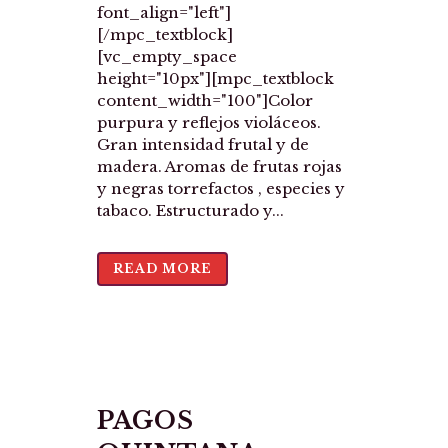
font_align="left"]
[/mpc_textblock]
[vc_empty_space
height="10px"][mpc_textblock
content_width="100"]Color
purpura y reflejos violáceos.
Gran intensidad frutal y de
madera. Aromas de frutas rojas
y negras torrefactos , especies y
tabaco. Estructurado y...
READ MORE
PAGOS