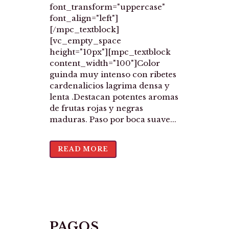
font_transform="uppercase"
font_align="left"]
[/mpc_textblock]
[vc_empty_space
height="10px"][mpc_textblock
content_width="100"]Color
guinda muy intenso con ribetes
cardenalicios lagrima densa y
lenta .Destacan potentes aromas
de frutas rojas y negras
maduras. Paso por boca suave...
READ MORE
PAGOS