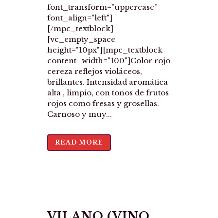
font_transform="uppercase"
font_align="left"]
[/mpc_textblock]
[vc_empty_space
height="10px"][mpc_textblock
content_width="100"]Color rojo
cereza reflejos violáceos,
brillantes. Intensidad aromática
alta , limpio, con tonos de frutos
rojos como fresas y grosellas.
Carnoso y muy...
READ MORE
VILANO (VINO