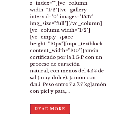
z_index=""][vc_column
width="1/2"][vc_gallery
interval="0" images="1537"
img_size="full"][/vc_column]
[vc_column width="1/2"]
[vc_empty_space
height="10px"][mpc_textblock
content_width="100"]Jamón
certificado por la I.G.P con un
proceso de curación
natural, con menos del 4.5% de
sal.(muy dulce). Jamón con
d.n.i. Peso entre 7 a 7.7 kgJamón
con piel y pata,...
READ MORE