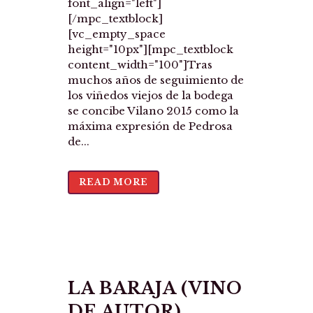
font_align="left"]
[/mpc_textblock]
[vc_empty_space
height="10px"][mpc_textblock
content_width="100"]Tras
muchos años de seguimiento de
los viñedos viejos de la bodega
se concibe Vilano 2015 como la
máxima expresión de Pedrosa
de...
READ MORE
LA BARAJA (VINO
DE AUTOR)