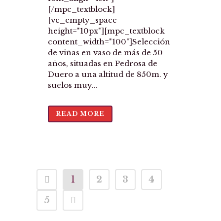
[/mpc_textblock]
[vc_empty_space
height="10px"][mpc_textblock
content_width="100"]Selección
de viñas en vaso de más de 50
años, situadas en Pedrosa de
Duero a una altitud de 850m. y
suelos muy...
READ MORE
1
2
3
4
5