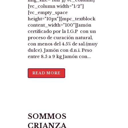
[vc_column width="1/2"]
[vc_empty_space
height="10px"][mpc_textblock
content_width="100"]Jamón
certificado por la I.G.P con un
proceso de curación natural,
con menos del 4.5% de sal.(muy
dulce). Jamón con d.n.i. Peso
entre 8.5 a 9 kg Jamón con...
READ MORE
SOMMOS
CRIANZA