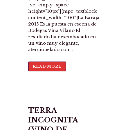
[vc_empty_space
height="10px"][mpc_textblock
content_width="100"]La Baraja
2015 Es la puesta en escena de
Bodegas Viña Vilano El
resultado ha desembocado en
un vino muy elegante,
aterciopelado con...
READ MORE
TERRA
INCOGNITA
(VINO DE