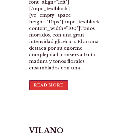
font_align="left"]
[/mpc_textblock]
[vc_empty_space
height="10px"][mpc_textblock
content_width="100"]Tonos
morados, con una gran
intensidad glicérica. El aroma
destaca por su enorme
complejidad, conserva fruta
madura y tonos florales
ensamblados con una...
READ MORE
VILANO