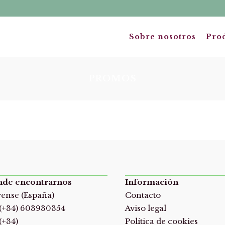
Sobre nosotros
Pro
PROMOS
de encontrarnos
Información
ense (España)
Contacto
.(+34) 603930354
Aviso legal
(+34)
Política de cookies