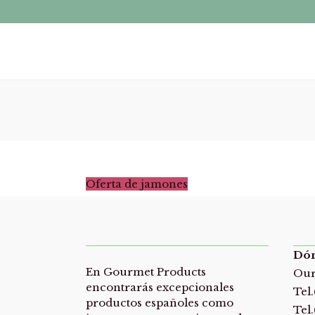
Oferta de jamones
Dón
En Gourmet Products
Our
encontrarás excepcionales
Tel
productos españoles como
Tel.