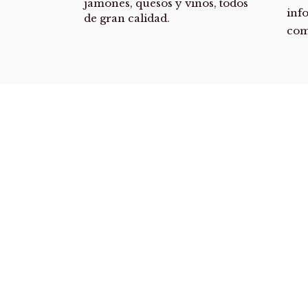
jamones, quesos y vinos, todos
inf
de gran calidad.
co