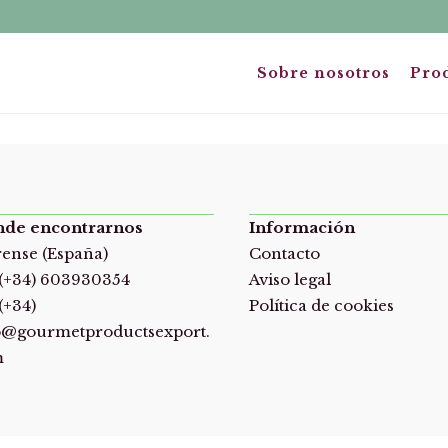
Sobre nosotros
Pro
de encontrarnos
Información
ense (España)
Contacto
.(+34) 603930354
Aviso legal
(+34)
Política de cookies
o@gourmetproductsexport.
m