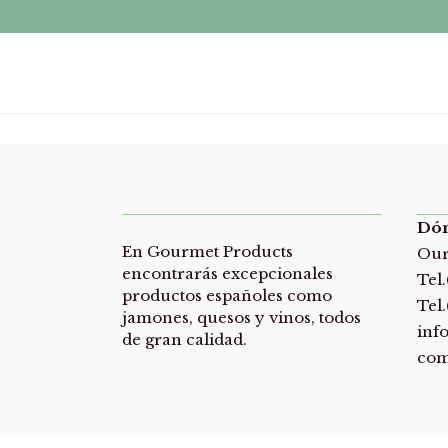
Dón
En Gourmet Products
Our
encontrarás excepcionales
Tel
productos españoles como
Tel.
jamones, quesos y vinos, todos
inf
de gran calidad.
co