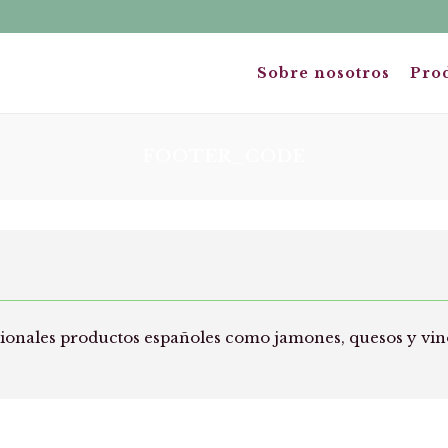
Sobre nosotros
Pro
FOOTER_CODE
nales productos españoles como jamones, quesos y vinos