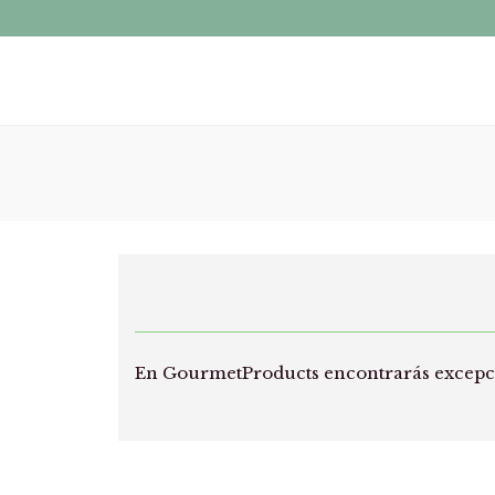
En GourmetProducts encontrarás excepcio